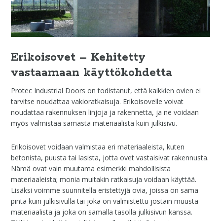
Erikoisovet – Kehitetty
vastaamaan käyttökohdetta
Protec Industrial Doors on todistanut, että kaikkien ovien ei
tarvitse noudattaa vakioratkaisuja. Erikoisovelle voivat
noudattaa rakennuksen linjoja ja rakennetta, ja ne voidaan
myös valmistaa samasta materiaalista kuin julkisivu.
Erikoisovet voidaan valmistaa eri materiaaleista, kuten
betonista, puusta tai lasista, jotta ovet vastaisivat rakennusta.
Nämä ovat vain muutama esimerkki mahdollisista
materiaaleista; monia muitakin ratkaisuja voidaan käyttää.
Lisäksi voimme suunnitella eristettyjä ovia, joissa on sama
pinta kuin julkisivulla tai joka on valmistettu jostain muusta
materiaalista ja joka on samalla tasolla julkisivun kanssa.