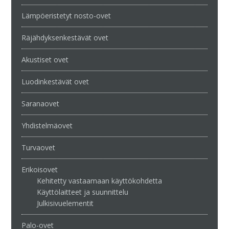
Lämpöeristetyt nosto-ovet
Räjähdyksenkestävät ovet
Akustiset ovet
Luodinkestävät ovet
Saranaovet
Yhdistelmäovet
Turvaovet
Erikoisovet
Kehitetty vastaamaan käyttökohdetta
Käyttölaitteet ja suunnittelu
Julkisivuelementit
Palo-ovet