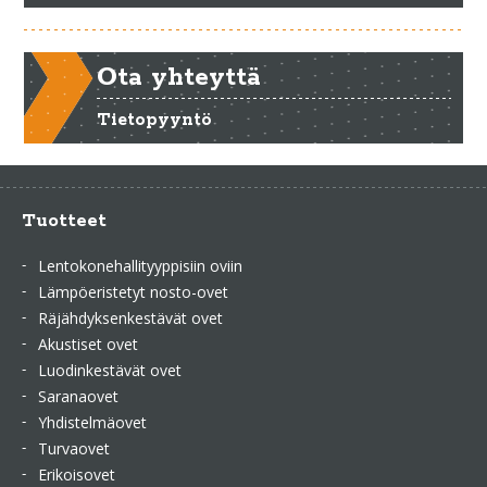
Ota yhteyttä
Tietopyyntö
Tuotteet
Lentokonehallityyppisiin oviin
Lämpöeristetyt nosto-ovet
Räjähdyksenkestävät ovet
Akustiset ovet
Luodinkestävät ovet
Saranaovet
Yhdistelmäovet
Turvaovet
Erikoisovet