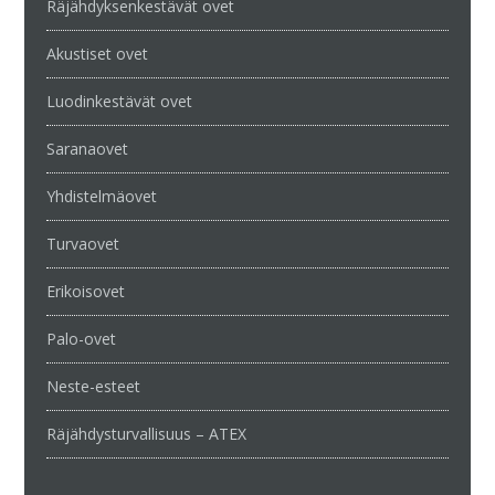
Räjähdyksenkestävät ovet
Akustiset ovet
Luodinkestävät ovet
Saranaovet
Yhdistelmäovet
Turvaovet
Erikoisovet
Palo-ovet
Neste-esteet
Räjähdysturvallisuus – ATEX