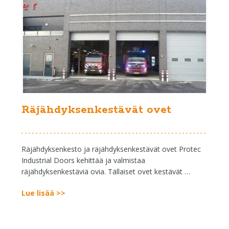
Räjähdyksenkestävät ovet
Räjähdyksenkesto ja räjähdyksenkestävät ovet Protec
Industrial Doors kehittää ja valmistaa
räjähdyksenkestäviä ovia. Tällaiset ovet kestävät …
Lue lisää >>