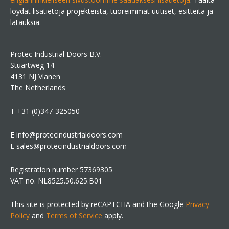
löydät lisätietoja projekteista, tuoreimmat uutiset, esitteitä ja
latauksia.
Protec Industrial Doors B.V.
Stuartweg 14
4131 NJ Vianen
The Netherlands
T +31 (0)347-325050
E info@protecindustrialdoors.com
E sales@protecindustrialdoors.com
Registration number 57369305
VAT no. NL8525.50.625.B01
This site is protected by reCAPTCHA and the Google
Privacy
Policy
and
Terms of Service
apply.