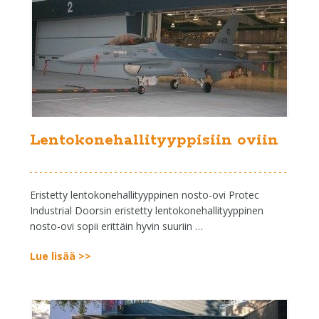
Lentokonehallityyppisiin oviin
Eristetty lentokonehallityyppinen nosto-ovi Protec
Industrial Doorsin eristetty lentokonehallityyppinen
nosto-ovi sopii erittäin hyvin suuriin …
Lue lisää >>